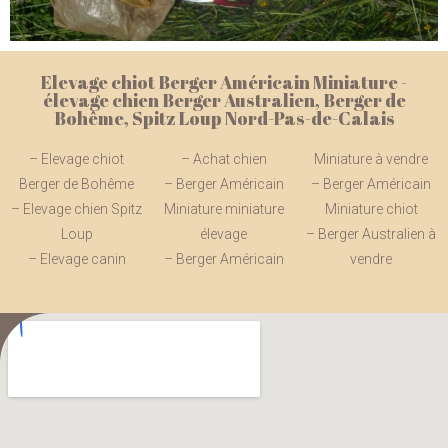
Elevage chiot Berger Américain Miniature -
élevage chien Berger Australien, Berger de
Bohême, Spitz Loup Nord-Pas-de-Calais
– Elevage chiot
– Achat chien
Miniature à vendre
Berger de Bohême
– Berger Américain
– Berger Américain
– Elevage chien Spitz
Miniature miniature
Miniature chiot
Loup
élevage
– Berger Australien à
– Elevage canin
– Berger Américain
vendre