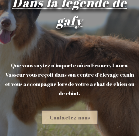
Dans la légende de
gafy
Que vous soyiez n’importe où en France, Laura
Vasseur vous reçoit dans son centre d’élevage canin
et vous accompagne lors de votre achat de chien ou
de chiot.
Contactez-nous